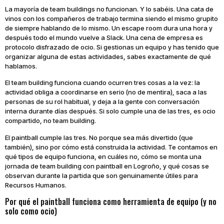
La mayoría de team buildings no funcionan. Y lo sabéis. Una cata de
vinos con los compañeros de trabajo termina siendo el mismo grupito
de siempre hablando de lo mismo. Un escape room dura una hora y
después todo el mundo vuelve a Slack. Una cena de empresa es
protocolo disfrazado de ocio. Si gestionas un equipo y has tenido que
organizar alguna de estas actividades, sabes exactamente de qué
hablamos.
El team building funciona cuando ocurren tres cosas a la vez: la
actividad obliga a coordinarse en serio (no de mentira), saca a las
personas de su rol habitual, y deja a la gente con conversación
interna durante días después. Si solo cumple una de las tres, es ocio
compartido, no team building.
El paintball cumple las tres. No porque sea más divertido (que
también), sino por cómo está construida la actividad. Te contamos en
qué tipos de equipo funciona, en cuáles no, cómo se monta una
jornada de team building con paintball en Logroño, y qué cosas se
observan durante la partida que son genuinamente útiles para
Recursos Humanos.
Por qué el paintball funciona como herramienta de equipo (y no
solo como ocio)