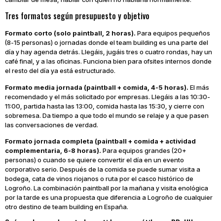
Tres formatos según presupuesto y objetivo
Formato corto (solo paintball, 2 horas).
Para equipos pequeños
(8-15 personas) o jornadas donde el team building es una parte del
día y hay agenda detrás. Llegáis, jugáis tres o cuatro rondas, hay un
café final, y a las oficinas. Funciona bien para ofsites internos donde
el resto del día ya está estructurado.
Formato media jornada (paintball + comida, 4-5 horas).
El más
recomendado y el más solicitado por empresas. Llegáis a las 10:30-
11:00, partida hasta las 13:00, comida hasta las 15:30, y cierre con
sobremesa. Da tiempo a que todo el mundo se relaje y a que pasen
las conversaciones de verdad.
Formato jornada completa (paintball + comida + actividad
complementaria, 6-8 horas).
Para equipos grandes (20+
personas) o cuando se quiere convertir el día en un evento
corporativo serio. Después de la comida se puede sumar visita a
bodega, cata de vinos riojanos o ruta por el casco histórico de
Logroño. La combinación paintball por la mañana y visita enológica
por la tarde es una propuesta que diferencia a Logroño de cualquier
otro destino de team building en España.