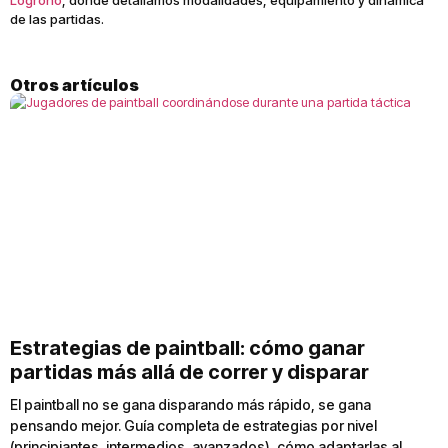
Logroño
, donde detallamos modalidades, equipamiento y dinámica
de las partidas.
Otros artículos
Estrategias de paintball: cómo ganar
partidas más allá de correr y disparar
El paintball no se gana disparando más rápido, se gana
pensando mejor. Guía completa de estrategias por nivel
(principiantes, intermedios, avanzados), cómo adaptarlas al