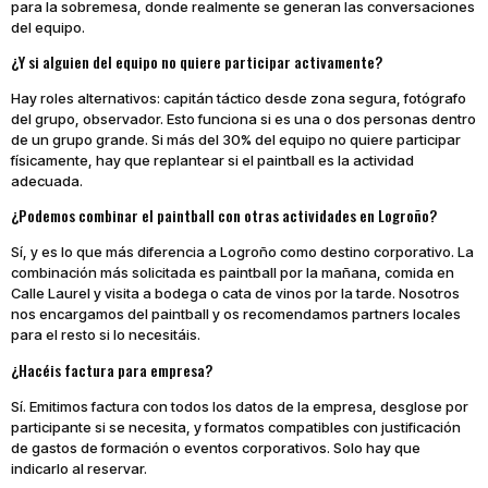
para la sobremesa, donde realmente se generan las conversaciones
del equipo.
¿Y si alguien del equipo no quiere participar activamente?
Hay roles alternativos: capitán táctico desde zona segura, fotógrafo
del grupo, observador. Esto funciona si es una o dos personas dentro
de un grupo grande. Si más del 30% del equipo no quiere participar
físicamente, hay que replantear si el paintball es la actividad
adecuada.
¿Podemos combinar el paintball con otras actividades en Logroño?
Sí, y es lo que más diferencia a Logroño como destino corporativo. La
combinación más solicitada es paintball por la mañana, comida en
Calle Laurel y visita a bodega o cata de vinos por la tarde. Nosotros
nos encargamos del paintball y os recomendamos partners locales
para el resto si lo necesitáis.
¿Hacéis factura para empresa?
Sí. Emitimos factura con todos los datos de la empresa, desglose por
participante si se necesita, y formatos compatibles con justificación
de gastos de formación o eventos corporativos. Solo hay que
indicarlo al reservar.