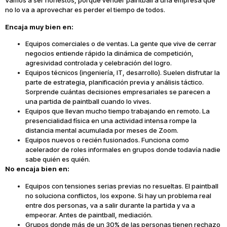
Vamos a ser honestos, porque vender paintball a una empresa que
no lo va a aprovechar es perder el tiempo de todos.
Encaja muy bien en:
Equipos comerciales o de ventas. La gente que vive de cerrar
negocios entiende rápido la dinámica de competición,
agresividad controlada y celebración del logro.
Equipos técnicos (ingeniería, IT, desarrollo). Suelen disfrutar la
parte de estrategia, planificación previa y análisis táctico.
Sorprende cuántas decisiones empresariales se parecen a
una partida de paintball cuando lo vives.
Equipos que llevan mucho tiempo trabajando en remoto. La
presencialidad física en una actividad intensa rompe la
distancia mental acumulada por meses de Zoom.
Equipos nuevos o recién fusionados. Funciona como
acelerador de roles informales en grupos donde todavía nadie
sabe quién es quién.
No encaja bien en:
Equipos con tensiones serias previas no resueltas. El paintball
no soluciona conflictos, los expone. Si hay un problema real
entre dos personas, va a salir durante la partida y va a
empeorar. Antes de paintball, mediación.
Grupos donde más de un 30% de las personas tienen rechazo