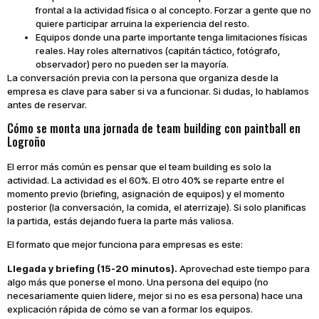
frontal a la actividad física o al concepto. Forzar a gente que no
quiere participar arruina la experiencia del resto.
Equipos donde una parte importante tenga limitaciones físicas
reales. Hay roles alternativos (capitán táctico, fotógrafo,
observador) pero no pueden ser la mayoría.
La conversación previa con la persona que organiza desde la
empresa es clave para saber si va a funcionar. Si dudas, lo hablamos
antes de reservar.
Cómo se monta una jornada de team building con paintball en
Logroño
El error más común es pensar que el team building es solo la
actividad. La actividad es el 60%. El otro 40% se reparte entre el
momento previo (briefing, asignación de equipos) y el momento
posterior (la conversación, la comida, el aterrizaje). Si solo planificas
la partida, estás dejando fuera la parte más valiosa.
El formato que mejor funciona para empresas es este:
Llegada y briefing (15-20 minutos).
Aprovechad este tiempo para
algo más que ponerse el mono. Una persona del equipo (no
necesariamente quien lidere, mejor si no es esa persona) hace una
explicación rápida de cómo se van a formar los equipos.