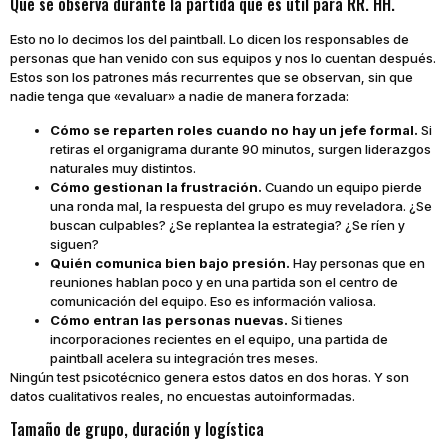
Qué se observa durante la partida que es útil para RR. HH.
Esto no lo decimos los del paintball. Lo dicen los responsables de
personas que han venido con sus equipos y nos lo cuentan después.
Estos son los patrones más recurrentes que se observan, sin que
nadie tenga que «evaluar» a nadie de manera forzada:
Cómo se reparten roles cuando no hay un jefe formal.
Si
retiras el organigrama durante 90 minutos, surgen liderazgos
naturales muy distintos.
Cómo gestionan la frustración.
Cuando un equipo pierde
una ronda mal, la respuesta del grupo es muy reveladora. ¿Se
buscan culpables? ¿Se replantea la estrategia? ¿Se ríen y
siguen?
Quién comunica bien bajo presión.
Hay personas que en
reuniones hablan poco y en una partida son el centro de
comunicación del equipo. Eso es información valiosa.
Cómo entran las personas nuevas.
Si tienes
incorporaciones recientes en el equipo, una partida de
paintball acelera su integración tres meses.
Ningún test psicotécnico genera estos datos en dos horas. Y son
datos cualitativos reales, no encuestas autoinformadas.
Tamaño de grupo, duración y logística