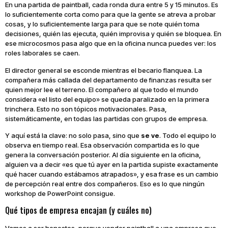
En una partida de paintball, cada ronda dura entre 5 y 15 minutos. Es
lo suficientemente corta como para que la gente se atreva a probar
cosas, y lo suficientemente larga para que se note quién toma
decisiones, quién las ejecuta, quién improvisa y quién se bloquea. En
ese microcosmos pasa algo que en la oficina nunca puedes ver: los
roles laborales se caen.
El director general se esconde mientras el becario flanquea. La
compañera más callada del departamento de finanzas resulta ser
quien mejor lee el terreno. El compañero al que todo el mundo
considera «el listo del equipo» se queda paralizado en la primera
trinchera. Esto no son tópicos motivacionales. Pasa,
sistemáticamente, en todas las partidas con grupos de empresa.
Y aquí está la clave: no solo pasa, sino que
se ve
. Todo el equipo lo
observa en tiempo real. Esa observación compartida es lo que
genera la conversación posterior. Al día siguiente en la oficina,
alguien va a decir «es que tú ayer en la partida supiste exactamente
qué hacer cuando estábamos atrapados», y esa frase es un cambio
de percepción real entre dos compañeros. Eso es lo que ningún
workshop de PowerPoint consigue.
Qué tipos de empresa encajan (y cuáles no)