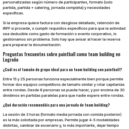
personalizadas según número de participantes, formato (solo
partida, partida + catering, jornada completa) y necesidades
específicas.
Si la empresa quiere factura con desglose detallado, retención de
IRPF si procede, o cumplir requisitos específicos para que la actividad
sea deducible como gasto de formación o evento corporativo, lo
gestionamos sin problema. Solo hay que avisar al hacer la reserva
para preparar la documentación.
Preguntas frecuentes sobre paintball como team building en
Logroño
¿Cuál es el tamaño de grupo ideal para un team building con paintball?
Entre 15 y 25 personas funciona especialmente bien porque permite
formar dos equipos competitivos de tamaño similar y rotar capitanías
entre rondas. Desde 8 personas se puede hacer, y por encima de 30
dividimos en partidas paralelas para que nadie espere entre rondas.
¿Qué duración recomendáis para una jornada de team building?
La sesión de 3 horas (formato media jornada con comida posterior)
es la más solicitada por empresas. Permite jugar 4-5 modalidades
distintas, cambiar de escenario y, lo más importante, dejar tiempo