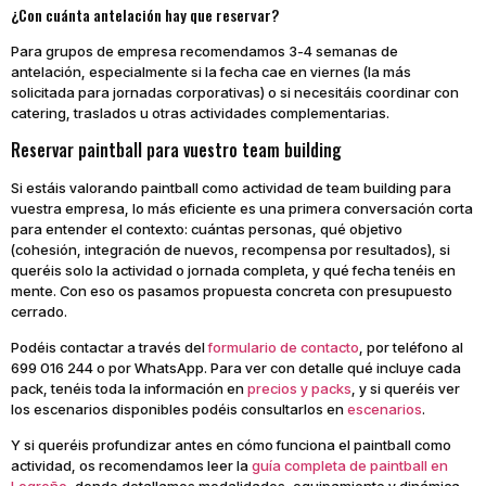
¿Con cuánta antelación hay que reservar?
Para grupos de empresa recomendamos 3-4 semanas de
antelación, especialmente si la fecha cae en viernes (la más
solicitada para jornadas corporativas) o si necesitáis coordinar con
catering, traslados u otras actividades complementarias.
Reservar paintball para vuestro team building
Si estáis valorando paintball como actividad de team building para
vuestra empresa, lo más eficiente es una primera conversación corta
para entender el contexto: cuántas personas, qué objetivo
(cohesión, integración de nuevos, recompensa por resultados), si
queréis solo la actividad o jornada completa, y qué fecha tenéis en
mente. Con eso os pasamos propuesta concreta con presupuesto
cerrado.
Podéis contactar a través del
formulario de contacto
, por teléfono al
699 016 244 o por WhatsApp. Para ver con detalle qué incluye cada
pack, tenéis toda la información en
precios y packs
, y si queréis ver
los escenarios disponibles podéis consultarlos en
escenarios
.
Y si queréis profundizar antes en cómo funciona el paintball como
actividad, os recomendamos leer la
guía completa de paintball en