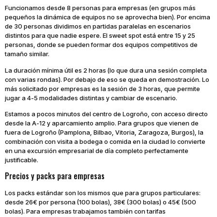
Funcionamos desde 8 personas para empresas (en grupos más
pequeños la dinámica de equipos no se aprovecha bien). Por encima
de 30 personas dividimos en partidas paralelas en escenarios
distintos para que nadie espere. El sweet spot está entre 15 y 25
personas, donde se pueden formar dos equipos competitivos de
tamaño similar.
La duración mínima útil es 2 horas (lo que dura una sesión completa
con varias rondas). Por debajo de eso se queda en demostración. Lo
más solicitado por empresas es la sesión de 3 horas, que permite
jugar a 4-5 modalidades distintas y cambiar de escenario.
Estamos a pocos minutos del centro de Logroño, con acceso directo
desde la A-12 y aparcamiento amplio. Para grupos que vienen de
fuera de Logroño (Pamplona, Bilbao, Vitoria, Zaragoza, Burgos), la
combinación con visita a bodega o comida en la ciudad lo convierte
en una excursión empresarial de día completo perfectamente
justificable.
Precios y packs para empresas
Los packs estándar son los mismos que para grupos particulares:
desde 26€ por persona (100 bolas), 38€ (300 bolas) o 45€ (500
bolas). Para empresas trabajamos también con tarifas