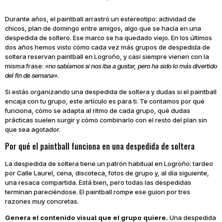
Durante años, el paintball arrastró un estereotipo: actividad de
chicos, plan de domingo entre amigos, algo que se hacía en una
despedida de soltero. Ese marco se ha quedado viejo. En los últimos
dos años hemos visto cómo cada vez más grupos de despedida de
soltera reservan paintball en Logroño, y casi siempre vienen con la
misma frase:
«no sabíamos si nos iba a gustar, pero ha sido lo más divertido
del fin de semana»
.
Si estás organizando una despedida de soltera y dudas si el paintball
encaja con tu grupo, este artículo es para ti. Te contamos por qué
funciona, cómo se adapta al ritmo de cada grupo, qué dudas
prácticas suelen surgir y cómo combinarlo con el resto del plan sin
que sea agotador.
Por qué el paintball funciona en una despedida de soltera
La despedida de soltera tiene un patrón habitual en Logroño: tardeo
por Calle Laurel, cena, discoteca, fotos de grupo y, al día siguiente,
una resaca compartida. Está bien, pero todas las despedidas
terminan pareciéndose. El paintball rompe ese guion por tres
razones muy concretas.
Genera el contenido visual que el grupo quiere.
Una despedida