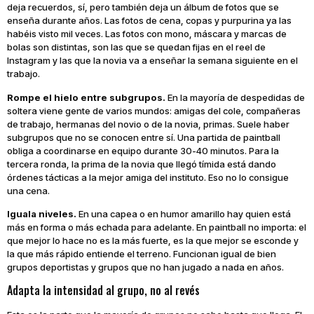
deja recuerdos, sí, pero también deja un álbum de fotos que se
enseña durante años. Las fotos de cena, copas y purpurina ya las
habéis visto mil veces. Las fotos con mono, máscara y marcas de
bolas son distintas, son las que se quedan fijas en el reel de
Instagram y las que la novia va a enseñar la semana siguiente en el
trabajo.
Rompe el hielo entre subgrupos.
En la mayoría de despedidas de
soltera viene gente de varios mundos: amigas del cole, compañeras
de trabajo, hermanas del novio o de la novia, primas. Suele haber
subgrupos que no se conocen entre sí. Una partida de paintball
obliga a coordinarse en equipo durante 30-40 minutos. Para la
tercera ronda, la prima de la novia que llegó tímida está dando
órdenes tácticas a la mejor amiga del instituto. Eso no lo consigue
una cena.
Iguala niveles.
En una capea o en humor amarillo hay quien está
más en forma o más echada para adelante. En paintball no importa: el
que mejor lo hace no es la más fuerte, es la que mejor se esconde y
la que más rápido entiende el terreno. Funcionan igual de bien
grupos deportistas y grupos que no han jugado a nada en años.
Adapta la intensidad al grupo, no al revés