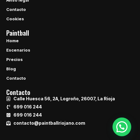
Aviso legal
Contacto
Cookies
Paintball
Home
Escenarios
Precios
Blog
Contacto
Contacto
Calle Huesca 56, 2A, Logroño, 26007, La Rioja
699 016 244
699 016 244
contacto@paintballriojano.com