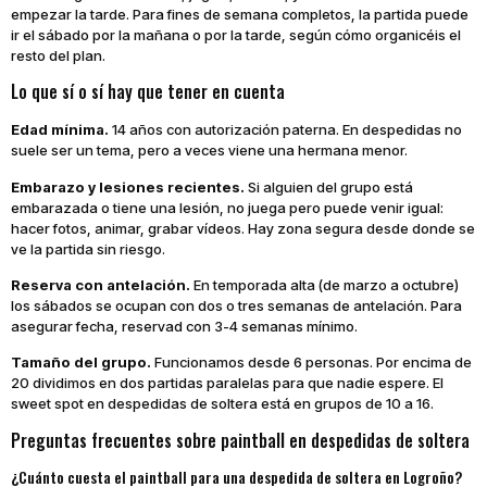
empezar la tarde. Para fines de semana completos, la partida puede
ir el sábado por la mañana o por la tarde, según cómo organicéis el
resto del plan.
Lo que sí o sí hay que tener en cuenta
Edad mínima.
14 años con autorización paterna. En despedidas no
suele ser un tema, pero a veces viene una hermana menor.
Embarazo y lesiones recientes.
Si alguien del grupo está
embarazada o tiene una lesión, no juega pero puede venir igual:
hacer fotos, animar, grabar vídeos. Hay zona segura desde donde se
ve la partida sin riesgo.
Reserva con antelación.
En temporada alta (de marzo a octubre)
los sábados se ocupan con dos o tres semanas de antelación. Para
asegurar fecha, reservad con 3-4 semanas mínimo.
Tamaño del grupo.
Funcionamos desde 6 personas. Por encima de
20 dividimos en dos partidas paralelas para que nadie espere. El
sweet spot en despedidas de soltera está en grupos de 10 a 16.
Preguntas frecuentes sobre paintball en despedidas de soltera
¿Cuánto cuesta el paintball para una despedida de soltera en Logroño?